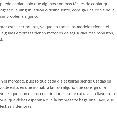
puede copiar, solo que algunas son más fáciles de copiar que
lograr que ningún ladrón o delincuente, consiga una copia de la
o sin problema alguno.
rar estas cerraduras, ya que no todos los modelos tienen el
ue algunas empresas tienen métodos de seguridad más robustos,
d.
 en el mercado, puesto que cada día seguirán siendo usadas en
ivo de esto, es que no habrá ladrón alguno que consiga una
, es que, con el paso del tiempo, si se te extravía la llave, será
or el que debes esperar a que la empresa te haga una llave, que
lestias y demoras.