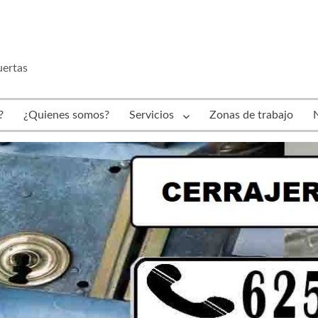
uertas
?
¿Quienes somos?
Servicios
Zonas de trabajo