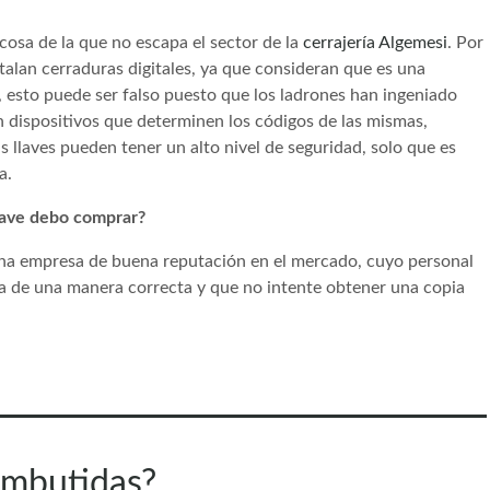
cosa de la que no escapa el sector de la
cerrajería Algemesi
. Por
talan cerraduras digitales, ya que consideran que es una
 esto puede ser falso puesto que los ladrones han ingeniado
 dispositivos que determinen los códigos de las mismas,
s llaves pueden tener un alto nivel de seguridad, solo que es
a.
llave debo comprar?
 una empresa de buena reputación en el mercado, cuyo personal
ura de una manera correcta y que no intente obtener una copia
embutidas?