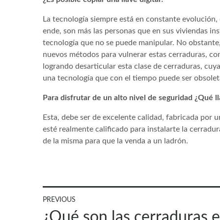
La tecnología siempre está en constante evolución, 
ende, son más las personas que en sus viviendas ins
tecnología que no se puede manipular. No obstante,
nuevos métodos para vulnerar estas cerraduras, con
logrando desarticular esta clase de cerraduras, cuya
una tecnología que con el tiempo puede ser obsolet
Para disfrutar de un alto nivel de seguridad ¿Qué 
Esta, debe ser de excelente calidad, fabricada por
esté realmente calificado para instalarte la cerrad
de la misma para que la venda a un ladrón.
Navegación
PREVIOUS
Previous
¿Qué son las cerraduras 
post: