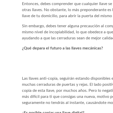
Entonces, debes comprender que cualquier llave se 
otras llaves. No obstante, lo más preponderante es 
llave de tu domicilio, para abrir la puerta del mism
Sin embargo, debes tener alguna precaución al comp
mismo nivel de incopiabilidad, lo que obedece a q
ayudando a que las cerraduras sean de mejor calida
¿Qué depara el futuro a las llaves mecánicas?
Las llaves anti-copia, seguirán estando disponibles
muchas cerraduras de puertas y rejas. El lado posit
copia de esta llave, por muchos años. Pero lo negativo
más difícil para ti que consigas una nueva, motivo p
seguramente no tendrás al instante, causándote mo
¿Es posible copiar una llave digital?